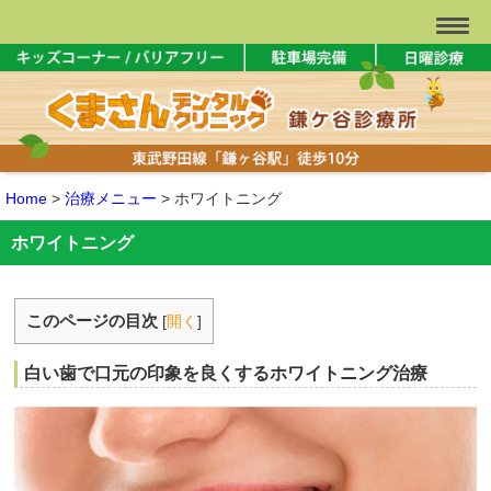
Home
>
治療メニュー
>
ホワイトニング
ホワイトニング
このページの目次
[
開く
]
白い歯で口元の印象を良くするホワイトニング治療