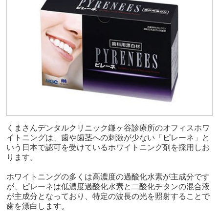
くまさんデンタルクリニック鎌ヶ谷診療所のオフィスホワ
イトニングは、歯や歯茎への刺激が少ない「ピレーネ」と
いう日本で認可を受けているホワイトニング剤を採用しお
ります。
ホワイトニングの多くは高濃度の過酸化水素が主成分です
が、ピレーネは低濃度過酸化水素と二酸化チタンの混合液
が主成分となっており、特定の波長の光を照射することで
歯を漂白します。